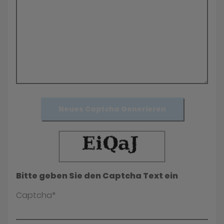
Neues Captcha Generieren
Bitte geben Sie den Captcha Text ein
Captcha*